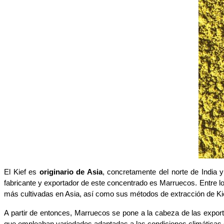
El Kief es
 originario de Asia
, concretamente del norte de India y
fabricante y exportador de este concentrado es Marruecos. Entre l
más cultivadas en Asia, así como sus métodos de extracción de Ki
A partir de entonces, Marruecos se pone a la cabeza de las exporta
que empleaban variedades adaptadas a las condiciones climáticas d