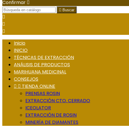
Confirmar


Buscar



Inicio
INICIO
TÉCNICAS DE EXTRACCIÓN
ANÁLISIS DE PRODUCTOS
MARIHUANA MEDICINAL
CONSEJOS


TIENDA ONLINE
PRENSAS ROSIN
EXTRACCIÓN CTO. CERRADO
ICEOLATOR
EXTRACCIÓN DE ROSIN
MINERÍA DE DIAMANTES