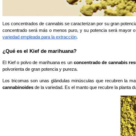
Los concentrados de cannabis se caracterizan por su gran potencia,
concentrado será más o menos puro, y su potencia será mayor o
variedad empleada para la extracción
. 
¿Qué es el Kief de marihuana?
El Kief o polvo de marihuana es un
 concentrado de cannabis resu
polvorienta de gran potencia y pureza. 
Los tricomas son unas glándulas minúsculas que recubren la ma
cannabinoides
 de la variedad. Es el manto que recubre la planta d