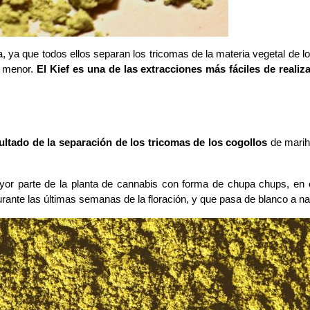
 ya que todos ellos separan los tricomas de la materia vegetal de los
 menor.
 El Kief es una de las extracciones más fáciles de realiz
ltado de la separación de los tricomas de los cogollos
 de marih
yor parte de la planta de cannabis con forma de chupa chups, en
urante las últimas semanas de la floración, y que pasa de blanco a na