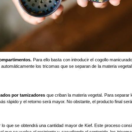
compartimentos.
 Para ello basta con introducir el cogollo manicurado 
trará automáticamente los tricomas que se separan de la materia vegeta
rados por tamizadores
 que criban la materia vegetal. Para separar
 rápido y el retorno será mayor. No obstante, el producto final será 
 por lo que se obtendrá una cantidad mayor de Kief. Este proceso consi