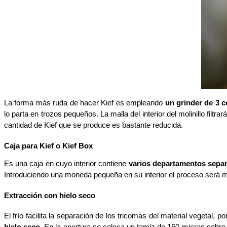
La forma más ruda de hacer Kief es empleando 
un grinder de 3 
lo parta en trozos pequeños. La malla del interior del molinillo fil
cantidad de Kief que se produce es bastante reducida. 
Caja para Kief o Kief Box
Es una caja en cuyo interior contiene 
varios departamentos sepa
Introduciendo una moneda pequeña en su interior el proceso será más
Extracción con hielo seco
El frío facilita la separación de los tricomas del material vegetal,