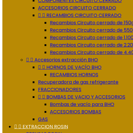
COMPONENTES CIRCUITO CERRADO
ACCESORIOS CIRCUITO CERRADO


RECAMBIOS CIRCUITO CERRADO
Recambios Circuito cerrado de 150
Recambios Circuito cerrado de 550
Recambios Circuito cerrado de 1.10
Recambios Circuito cerrado de 2.2
Recambios Circuito cerrado de 4.4


Accesorios extracción BHO


HORNOS DE VACÍO BHO
RECAMBIOS HORNOS
Recuperadora de gas refrigerante
FRACCIONADORES


BOMBAS DE VACIO Y ACCESORIOS
Bombas de vacío para BHO
ACCESORIOS BOMBAS
GAS


EXTRACCION ROSIN