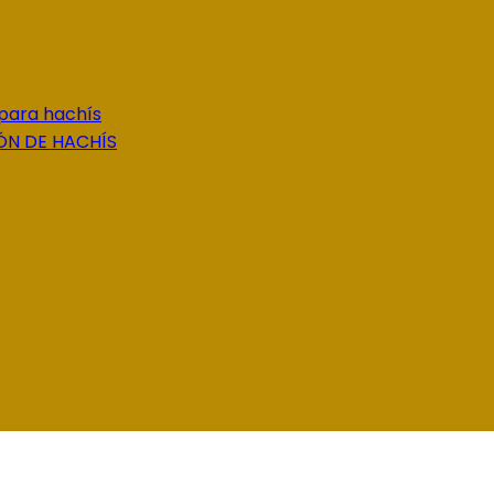
 para hachís
ÓN DE HACHÍS