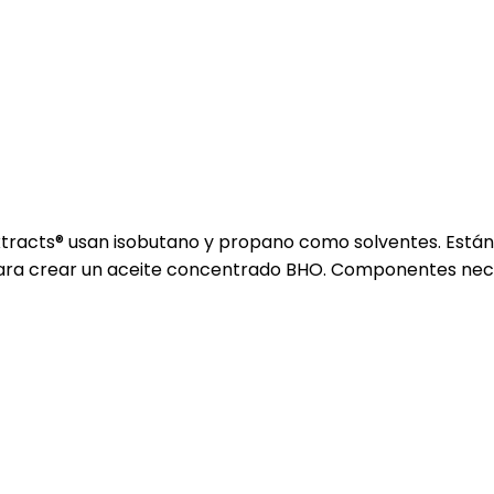
Extracts® usan isobutano y propano como solventes. Está
os para crear un aceite concentrado BHO. Componentes n