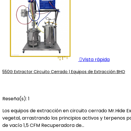

Vista rápida
550G Extractor Circuito Cerrado | Equipos de Extracción BHO
Reseña(s):
1
Los equipos de extracción en circuito cerrado Mr.Hide 
vegetal, arrastrando los principios activos y terpen
de vacío 1,5 CFM Recuperadora de...