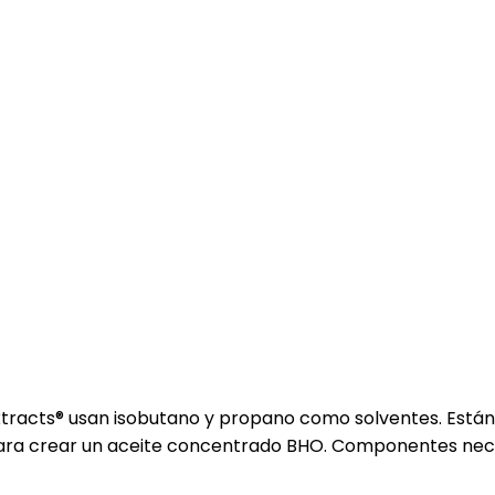
Extracts® usan isobutano y propano como solventes. Está
os para crear un aceite concentrado BHO. Componentes n