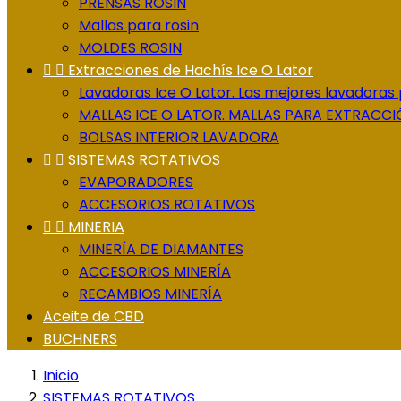
PRENSAS ROSIN
Mallas para rosin
MOLDES ROSIN


Extracciones de Hachís Ice O Lator
Lavadoras Ice O Lator. Las mejores lavadoras
MALLAS ICE O LATOR. MALLAS PARA EXTRACCI
BOLSAS INTERIOR LAVADORA


SISTEMAS ROTATIVOS
EVAPORADORES
ACCESORIOS ROTATIVOS


MINERIA
MINERÍA DE DIAMANTES
ACCESORIOS MINERÍA
RECAMBIOS MINERÍA
Aceite de CBD
BUCHNERS
Inicio
SISTEMAS ROTATIVOS