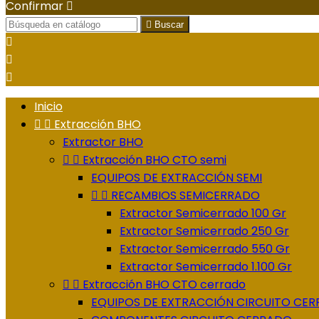
Confirmar


Buscar



Inicio


Extracción BHO
Extractor BHO


Extracción BHO CTO semi
EQUIPOS DE EXTRACCIÓN SEMI


RECAMBIOS SEMICERRADO
Extractor Semicerrado 100 Gr
Extractor Semicerrado 250 Gr
Extractor Semicerrado 550 Gr
Extractor Semicerrado 1.100 Gr


Extracción BHO CTO cerrado
EQUIPOS DE EXTRACCIÓN CIRCUITO CE