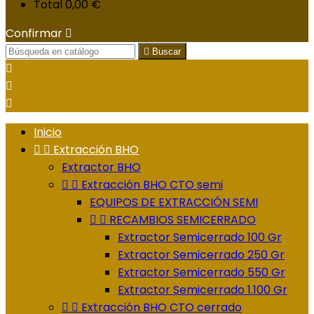
Total
0,00 €
Confirmar


Buscar



Inicio


Extracción BHO
Extractor BHO


Extracción BHO CTO semi
EQUIPOS DE EXTRACCIÓN SEMI


RECAMBIOS SEMICERRADO
Extractor Semicerrado 100 Gr
Extractor Semicerrado 250 Gr
Extractor Semicerrado 550 Gr
Extractor Semicerrado 1.100 Gr


Extracción BHO CTO cerrado