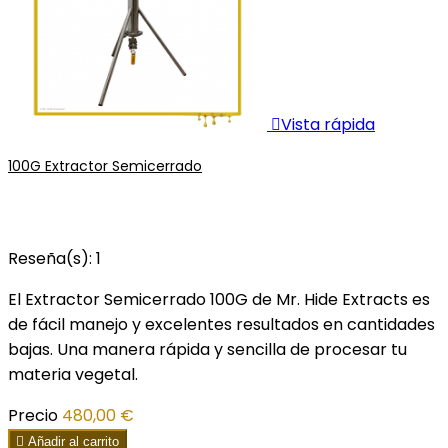

Vista rápida
100G Extractor Semicerrado
Reseña(s):
1
El Extractor Semicerrado 100G de Mr. Hide Extracts es
de fácil manejo y excelentes resultados en cantidades
bajas. Una manera rápida y sencilla de procesar tu
materia vegetal.
Precio
480,00 €

Añadir al carrito