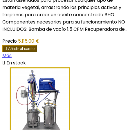
Están diseñados para procesar cualquier tipo de
materia vegetal, arrastrando los principios activos y
terpenos para crear un aceite concentrado BHO.
Componentes necesarios para su funcionamiento NO
INCLUIDOS: Bomba de vacío 1,5 CFM Recuperadora de...
Precio
5.115,00 €

Añadir al carrito
Más

En stock