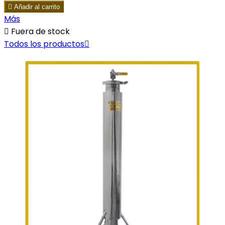

Añadir al carrito
Más

Fuera de stock
Todos los productos
