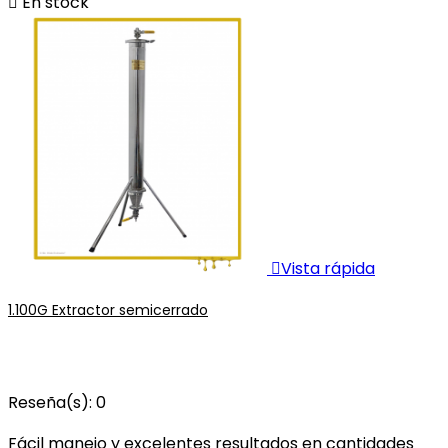

En stock

Vista rápida
1.100G Extractor semicerrado
Reseña(s):
0
Fácil manejo y excelentes resultados en cantidades