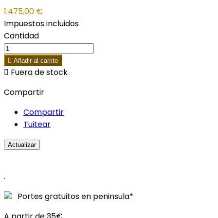
1.475,00 €
Impuestos incluidos
Cantidad

Añadir al carrito

Fuera de stock
Compartir
Compartir
Tuitear
.
Portes gratuitos en peninsula*
A partir de 35€