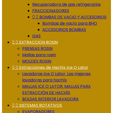
Recuperadora de gas refrigerante
FRACCIONADORES


BOMBAS DE VACIO Y ACCESORIOS
Bombas de vacío para BHO
ACCESORIOS BOMBAS
GAS


EXTRACCION ROSIN
PRENSAS ROSIN
Mallas para rosin
MOLDES ROSIN


Extracciones de Hachís Ice O Lator
Lavadoras Ice O Lator. Las mejores
lavadoras para hachís
MALLAS ICE O LATOR. MALLAS PARA
EXTRACCIÓN DE HACHÍS
BOLSAS INTERIOR LAVADORA


SISTEMAS ROTATIVOS
EVAPORADORES