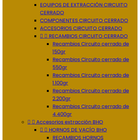
EQUIPOS DE EXTRACCIÓN CIRCUITO
CERRADO
COMPONENTES CIRCUITO CERRADO
ACCESORIOS CIRCUITO CERRADO


RECAMBIOS CIRCUITO CERRADO
Recambios Circuito cerrado de
150gr
Recambios Circuito cerrado de
550gr
Recambios Circuito cerrado de
1.100gr
Recambios Circuito cerrado de
2.200gr
Recambios Circuito cerrado de
4.400gr


Accesorios extracción BHO


HORNOS DE VACÍO BHO
RECAMBIOS HORNOS