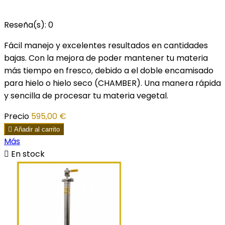
Reseña(s):
0
Fácil manejo y excelentes resultados en cantidades
bajas. Con la mejora de poder mantener tu materia
más tiempo en fresco, debido a el doble encamisado
para hielo o hielo seco (CHAMBER). Una manera rápida
y sencilla de procesar tu materia vegetal.
Precio
595,00 €

Añadir al carrito
Más

En stock