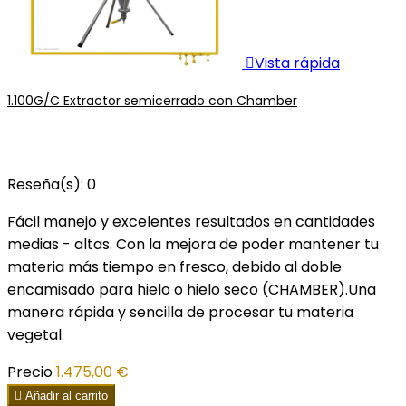

Vista rápida
1.100G/C Extractor semicerrado con Chamber
Reseña(s):
0
Fácil manejo y excelentes resultados en cantidades
medias - altas. Con la mejora de poder mantener tu
materia más tiempo en fresco, debido al doble
encamisado para hielo o hielo seco (CHAMBER).Una
manera rápida y sencilla de procesar tu materia
vegetal.
Precio
1.475,00 €

Añadir al carrito