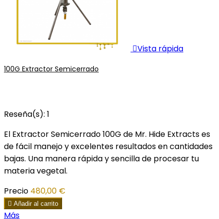

Vista rápida
100G Extractor Semicerrado
Reseña(s):
1
El Extractor Semicerrado 100G de Mr. Hide Extracts es
de fácil manejo y excelentes resultados en cantidades
bajas. Una manera rápida y sencilla de procesar tu
materia vegetal.
Precio
480,00 €

Añadir al carrito
Más