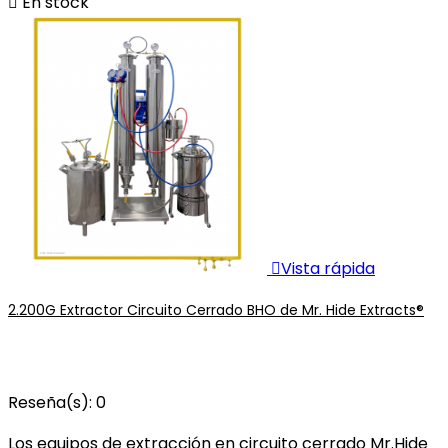

En stock

Vista rápida
2.200G Extractor Circuito Cerrado BHO de Mr. Hide Extracts®
Reseña(s):
0
Los equipos de extracción en circuito cerrado Mr.Hide