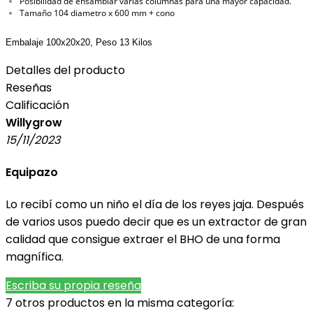
Posibilidad de ensamblar varias columnas para una mayor capacidad.
Tamaño 104 diametro x 600 mm + cono
Embalaje 100x20x20, Peso 13 Kilos
Detalles del producto
Reseñas
Calificación
Willygrow
15/11/2023
Equipazo
Lo recibí como un niño el día de los reyes jaja. Después
de varios usos puedo decir que es un extractor de gran
calidad que consigue extraer el BHO de una forma
magnífica.
Escriba su propia reseña
7 otros productos en la misma categoría: