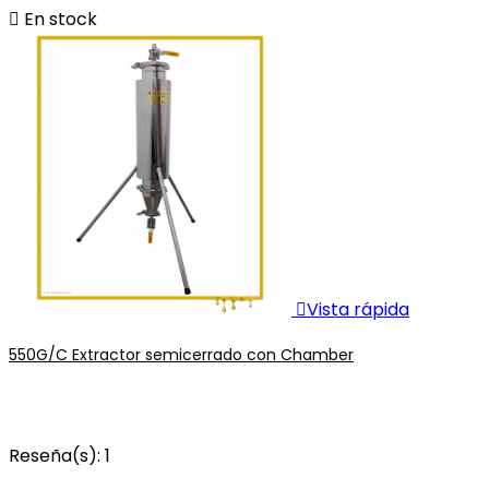

En stock

Vista rápida
550G/C Extractor semicerrado con Chamber
Reseña(s):
1