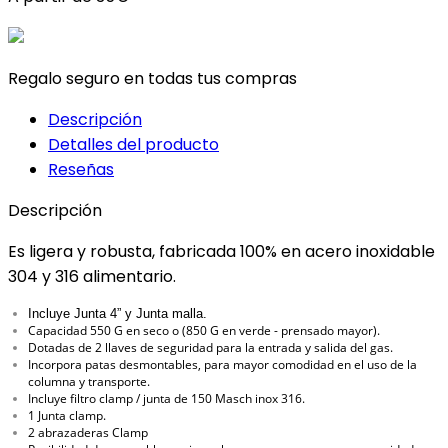
Regalo seguro en todas tus compras
Descripción
Detalles del producto
Reseñas
Descripción
Es ligera y robusta, fabricada 100% en acero inoxidable
304 y 316 alimentario.
Incluye Junta 4” y Junta malla.
Capacidad 550 G en seco o (850 G en verde - prensado mayor).
Dotadas de 2 llaves de seguridad para la entrada y salida del gas.
Incorpora patas desmontables, para mayor comodidad en el uso de la
columna y transporte.
Incluye filtro clamp / junta de 150 Masch inox 316.
1 Junta clamp
.
2 abrazaderas Clamp