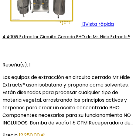

Vista rápida
4.400G Extractor Circuito Cerrado BHO de Mr. Hide Extracts®
Reseña(s):
1
Los equipos de extracción en circuito cerrado Mr.Hide
Extracts® usan isobutano y propano como solventes.
Están diseñados para procesar cualquier tipo de
materia vegetal, arrastrando los principios activos y
terpenos para crear un aceite concentrado BHO.
Componentes necesarios para su funcionamiento NO
INCLUIDOS: Bomba de vacío 1,5 CFM Recuperadora de...
Precio
12.250,00 €