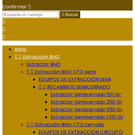
Confirmar


Buscar



Inicio


Extracción BHO
Extractor BHO


Extracción BHO CTO semi
EQUIPOS DE EXTRACCIÓN SEMI


RECAMBIOS SEMICERRADO
Extractor Semicerrado 100 Gr
Extractor Semicerrado 250 Gr
Extractor Semicerrado 550 Gr
Extractor Semicerrado 1.100 Gr


Extracción BHO CTO cerrado
EQUIPOS DE EXTRACCIÓN CIRCUITO