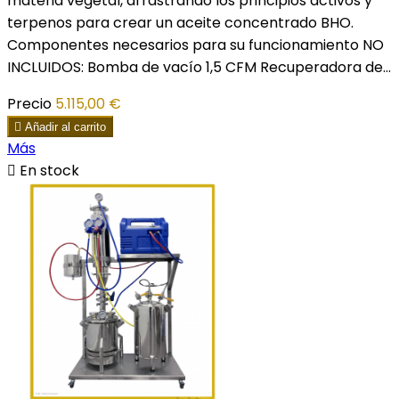
materia vegetal, arrastrando los principios activos y
terpenos para crear un aceite concentrado BHO.
Componentes necesarios para su funcionamiento NO
INCLUIDOS: Bomba de vacío 1,5 CFM Recuperadora de...
Precio
5.115,00 €

Añadir al carrito
Más

En stock