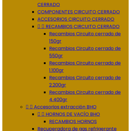
CERRADO
COMPONENTES CIRCUITO CERRADO
ACCESORIOS CIRCUITO CERRADO


RECAMBIOS CIRCUITO CERRADO
Recambios Circuito cerrado de
150gr
Recambios Circuito cerrado de
550gr
Recambios Circuito cerrado de
1.100gr
Recambios Circuito cerrado de
2.200gr
Recambios Circuito cerrado de
4.400gr


Accesorios extracción BHO


HORNOS DE VACÍO BHO
RECAMBIOS HORNOS
Recuperadora de gas refrigerante