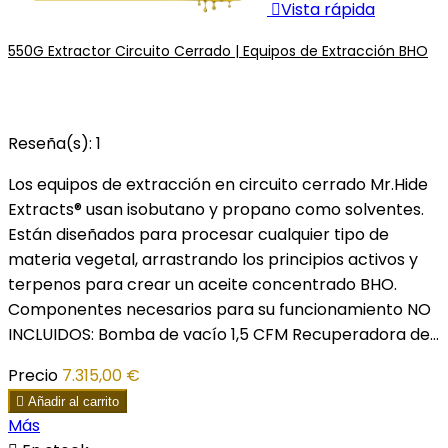

Vista rápida
550G Extractor Circuito Cerrado | Equipos de Extracción BHO
Reseña(s):
1
Los equipos de extracción en circuito cerrado Mr.Hide
Extracts® usan isobutano y propano como solventes.
Están diseñados para procesar cualquier tipo de
materia vegetal, arrastrando los principios activos y
terpenos para crear un aceite concentrado BHO.
Componentes necesarios para su funcionamiento NO
INCLUIDOS: Bomba de vacío 1,5 CFM Recuperadora de...
Precio
7.315,00 €

Añadir al carrito
Más