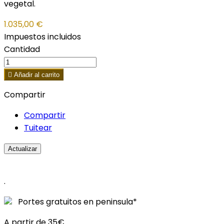
vegetal.
1.035,00 €
Impuestos incluidos
Cantidad

Añadir al carrito
Compartir
Compartir
Tuitear
.
Portes gratuitos en peninsula*
A partir de 35€