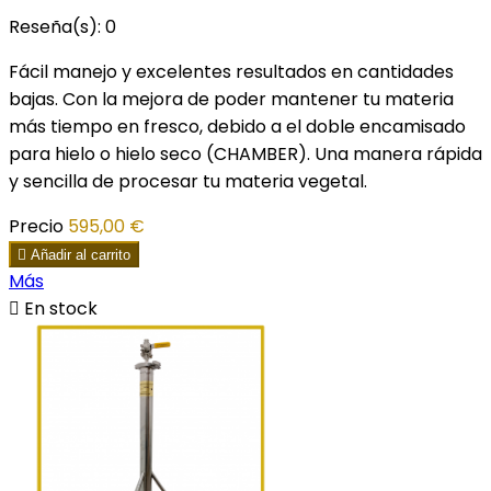
Reseña(s):
0
Fácil manejo y excelentes resultados en cantidades
bajas. Con la mejora de poder mantener tu materia
más tiempo en fresco, debido a el doble encamisado
para hielo o hielo seco (CHAMBER). Una manera rápida
y sencilla de procesar tu materia vegetal.
Precio
595,00 €

Añadir al carrito
Más

En stock