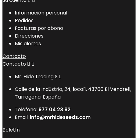
Su cuenta


Información personal
Pedidos
Facturas por abono
Direcciones
Mis alertas
Contacto
Contacto


Mr. Hide Trading S.L
Calle de la Indústria, 24, local1, 43700 El Vendrell,
Tarragona, España.
Teléfono:
977 04 23 82
Email:
info@mrhideseeds.com
Boletín