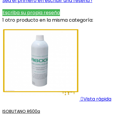
Sea el primero en escribir una reseña !
Escriba su propia reseña
1 otro producto en la misma categoría:

Vista rápida
ISOBUTANO R600a