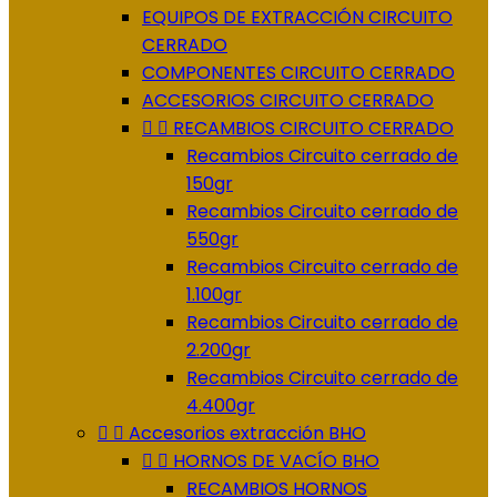
EQUIPOS DE EXTRACCIÓN CIRCUITO
CERRADO
COMPONENTES CIRCUITO CERRADO
ACCESORIOS CIRCUITO CERRADO


RECAMBIOS CIRCUITO CERRADO
Recambios Circuito cerrado de
150gr
Recambios Circuito cerrado de
550gr
Recambios Circuito cerrado de
1.100gr
Recambios Circuito cerrado de
2.200gr
Recambios Circuito cerrado de
4.400gr


Accesorios extracción BHO


HORNOS DE VACÍO BHO
RECAMBIOS HORNOS