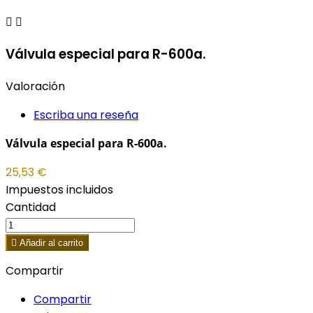


Válvula especial para R-600a.
Valoración
Escriba una reseña
Válvula especial para R-600a.
25,53 €
Impuestos incluidos
Cantidad

Añadir al carrito
Compartir
Compartir