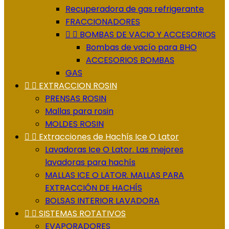
Recuperadora de gas refrigerante
FRACCIONADORES


BOMBAS DE VACIO Y ACCESORIOS
Bombas de vacío para BHO
ACCESORIOS BOMBAS
GAS


EXTRACCION ROSIN
PRENSAS ROSIN
Mallas para rosin
MOLDES ROSIN


Extracciones de Hachís Ice O Lator
Lavadoras Ice O Lator. Las mejores
lavadoras para hachís
MALLAS ICE O LATOR. MALLAS PARA
EXTRACCIÓN DE HACHÍS
BOLSAS INTERIOR LAVADORA


SISTEMAS ROTATIVOS
EVAPORADORES