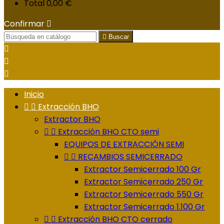
Total
0,00 €
Confirmar


Buscar



Inicio


Extracción BHO
Extractor BHO


Extracción BHO CTO semi
EQUIPOS DE EXTRACCIÓN SEMI


RECAMBIOS SEMICERRADO
Extractor Semicerrado 100 Gr
Extractor Semicerrado 250 Gr
Extractor Semicerrado 550 Gr
Extractor Semicerrado 1.100 Gr


Extracción BHO CTO cerrado