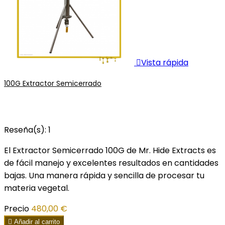

Vista rápida
100G Extractor Semicerrado
Reseña(s):
1
El Extractor Semicerrado 100G de Mr. Hide Extracts es
de fácil manejo y excelentes resultados en cantidades
bajas. Una manera rápida y sencilla de procesar tu
materia vegetal.
Precio
480,00 €

Añadir al carrito