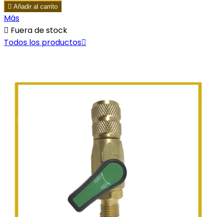

Añadir al carrito
Más

Fuera de stock
Todos los productos
