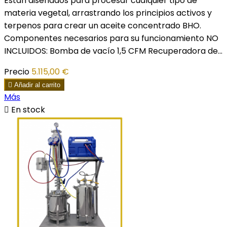
Están diseñados para procesar cualquier tipo de
materia vegetal, arrastrando los principios activos y
terpenos para crear un aceite concentrado BHO.
Componentes necesarios para su funcionamiento NO
INCLUIDOS: Bomba de vacío 1,5 CFM Recuperadora de...
Precio
5.115,00 €

Añadir al carrito
Más

En stock