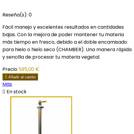
Reseña(s):
0
Fácil manejo y excelentes resultados en cantidades
bajas. Con la mejora de poder mantener tu materia
más tiempo en fresco, debido a el doble encamisado
para hielo o hielo seco (CHAMBER). Una manera rápida
y sencilla de procesar tu materia vegetal.
Precio
595,00 €

Añadir al carrito
Más

En stock