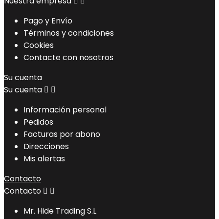
Nuestra empresa


Pago y Envío
Términos y condiciones
Cookies
Contacte con nosotros
Su cuenta
Su cuenta


Información personal
Pedidos
Facturas por abono
Direcciones
Mis alertas
Contacto
Contacto


Mr. Hide Trading S.L