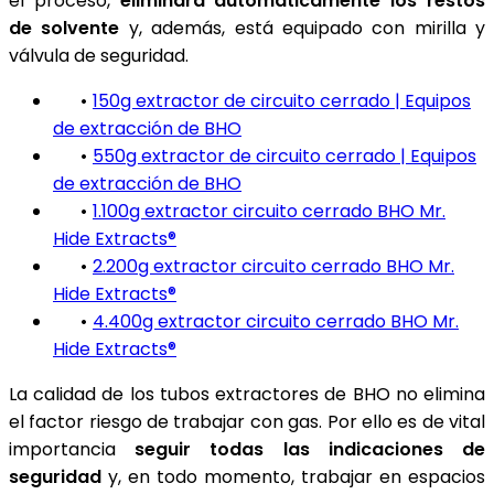
el proceso,
eliminará automáticamente los restos
de solvente
y, además, está equipado con mirilla y
válvula de seguridad.
•
150g extractor de circuito cerrado | Equipos
de extracción de BHO
•
550g extractor de circuito cerrado | Equipos
de extracción de BHO
•
1.100g extractor circuito cerrado BHO Mr.
Hide Extracts®
•
2.200g extractor circuito cerrado BHO Mr.
Hide Extracts®
•
4.400g extractor circuito cerrado BHO Mr.
Hide Extracts®
La calidad de los tubos extractores de BHO no elimina
el factor riesgo de trabajar con gas. Por ello es de vital
importancia
seguir todas las indicaciones de
seguridad
y, en todo momento, trabajar en espacios