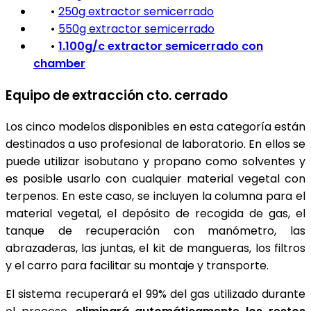
•
250g extractor semicerrado
•
550g extractor semicerrado
•
1.100g/c extractor semicerrado con
chamber
Equipo de extracción cto. cerrado
Los cinco modelos disponibles en esta categoría están
destinados a uso profesional de laboratorio. En ellos se
puede utilizar isobutano y propano como solventes y
es posible usarlo con cualquier material vegetal con
terpenos. En este caso, se incluyen la columna para el
material vegetal, el depósito de recogida de gas, el
tanque de recuperación con manómetro, las
abrazaderas, las juntas, el kit de mangueras, los filtros
y el carro para facilitar su montaje y transporte.
El sistema recuperará el 99% del gas utilizado durante