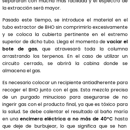
separarán con mucha más facilidad y el espectro de
la extracción será mayor.
Pasado este tiempo, se introduce el material en el
tubo extractor de BHO sin comprimirlo excesivamente
y se coloca la cubierta pertinente en el extremo
superior de dicho tubo. Llega el momento de
vaciar el
bote de gas
, que atravesará toda la columna
arrastrando los terpenos. En el caso de utilizar un
circuito cerrado, se abrirá la cabina donde se
almacena el gas.
Es necesario colocar un recipiente antiadherente para
recoger el BHO junto con el gas. Esta mezcla precisa
de un purgado minucioso para asegurarse de no
ingerir gas con el producto final, ya que es tóxico para
la salud. Se debe calentar el resultado al baño maría
en una
encimera eléctrica a no más de 40ºC
hasta
que deje de burbujear, lo que significa que se han