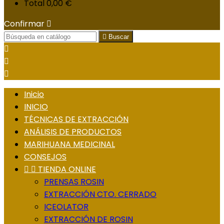
Total
0,00 €
Confirmar


Buscar



Inicio
INICIO
TÉCNICAS DE EXTRACCIÓN
ANÁLISIS DE PRODUCTOS
MARIHUANA MEDICINAL
CONSEJOS


TIENDA ONLINE
PRENSAS ROSIN
EXTRACCIÓN CTO. CERRADO
ICEOLATOR
EXTRACCIÓN DE ROSIN